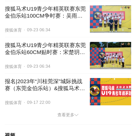
搜狐马术U19青少年精英联赛东莞
金伯乐站100CM争时赛：吴雨宸
赢得冠军
09-23 06:34
搜狐体育
搜狐马术U19青少年精英联赛东莞
金伯乐站60CM贴时赛：宋楚玥成
功登顶
09-23 06:34
搜狐体育
报名|2023年“川桂莞深”城际挑战
赛（东莞金伯乐站）&搜狐马术
U19（第三站）
09-17 22:00
搜狐体育
查看更多
视频