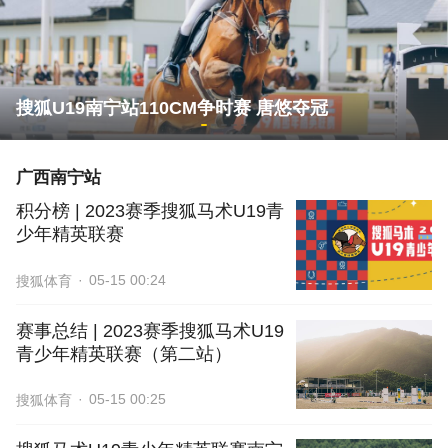
搜狐U19南宁站110CM争时赛 唐悠夺冠
广西南宁站
积分榜 | 2023赛季搜狐马术U19青
少年精英联赛
05-15 00:24
搜狐体育
赛事总结 | 2023赛季搜狐马术U19
青少年精英联赛（第二站）
05-15 00:25
搜狐体育