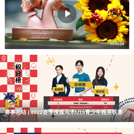
00:01:14
赛事总结 | 2022赛季搜狐马术U19青少年精英联赛