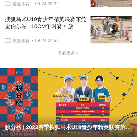
09-24 03:32
搜狐体育
搜狐马术U19青少年精英联赛东莞
金伯乐站 110CM争时赛回放
09-24 04:53
搜狐体育
查看更多
积分榜 | 2023赛季搜狐马术U19青少年精英联赛第二站南宁站