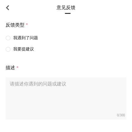
意见反馈
反馈类型
*
我遇到了问题
我要提建议
描述
*
0/300