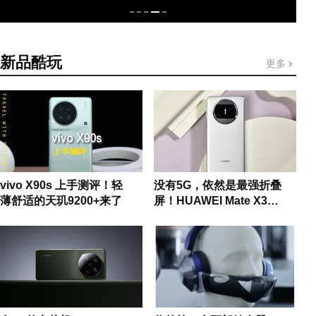
新品酷玩
更多
vivo X90s 上手测评！轻
没有5G，依然是最强折叠
薄舒适的天玑9200+来了
屏！HUAWEI Mate X3上
手体验