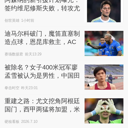
阿森纳的新引援计划曝光：
签约维尼修斯失败，转攻尤
文核心凯南·伊尔迪兹
创世英雄
1小时前
迪马尔科破门，魔笛直塞制
造点球，恩昆库救主，AC
 米兰 1‑1 绝平国米
赛场数据君
前天13:29
被除名？女子400米冠军廖
孟雪被认为是男性，中国田
协默不作声
拳击时空
昨天23:01
重建之路：尤文挖角阿根廷
国门，西甲两猛将加盟，米
兰门神或转投切尔西
硬核看板
2026.7.10