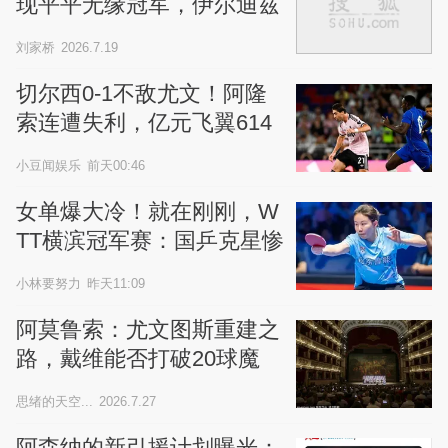
现平平无缘冠军，伊尔迪兹
结束休假即将归队
刘家桥
2026.7.19
切尔西0-1不敌尤文！阿隆
索连遭失利，亿元飞翼614
天后重返赛场
小豆闻娱乐
前天00:46
女单爆大冷！就在刚刚，W
TT横滨冠军赛：国乒克星惨
遭淘汰，向鹏大获全胜
小林要努力
昨天11:09
阿莫鲁索：尤文图斯重建之
路，戴维能否打破20球魔
咒？
思绪的天空...
2026.7.27