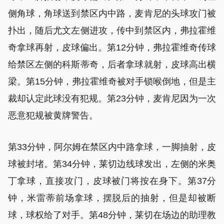
侧角球，角球送到禁区内中路，麦肯尼的头球攻门被
扑出，随后尤文左侧进攻，传中到禁区内，弗拉霍维
奇拿球再射，皮球偏出。第12分钟，弗拉霍维奇传球
给禁区左侧的科斯蒂奇，后者拿球就射，皮球高出横
梁。第15分钟，弗拉霍维奇被对手锁喉倒地，但是主
裁却认定此球没有犯规。第23分钟，麦肯尼因为一次
恶意犯规被黄牌警告。
第33分钟，阿尔姆在禁区内中路拿球，一脚抽射，皮
球被封堵。第34分钟，莱切边线球发出，左侧的米奥
丁拿球，直接攻门，皮球被门将按在身下。第37分
钟，米雷蒂前场拿球，摆脱后的抽射，但是却被断
球，球权给了对手。第48分钟，莱切在场边的助理教