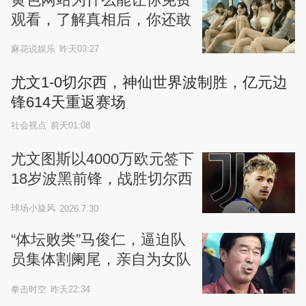
观看，了解真相后，你还敢
继续浏览吗
麻花说娱乐
昨天03:27
尤文1-0切尔西，神仙世界波制胜，亿元边
锋614天重返赛场
社会视点
前天01:08
尤文图斯以4000万欧元签下
18岁波黑前锋，战胜切尔西
等劲敌
球场小旋风
2026.7.30
“体坛败类”马俊仁，逼迫队
员集体割阑尾，亲自为女队
员注射禁药
拳击时空
昨天22:34