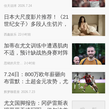
加特措手不及！
佳天说球
2026.7.24
日本大尺度影片推荐！《21
世纪女子》多段人生切片，
道尽现代女性的爱与慌
西鑫娱乐
22小时前
加蒂在尤文训练中遭遇肌肉
不适，预计缺战热身赛对阵
国米
思绪的天空...
2小时前
7.24日：800万欧年薪砸向
布雷默：土超金元攻势，尤
文留得住防线核心吗？
辉梦聊星座
2026.7.23
尤文国脚报告：冈萨雷斯表