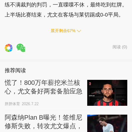
练不满裁判的判罚，一直喋喋不休，最终吃到红牌。
上半场比赛结束，尤文在客场与莱切踢成0-0平局。
展开剩余
67
%
阅读 (
0
)
推荐阅读
慌了！800万年薪挖米兰核
心，尤文备好两套备胎应急
胖胖体育
2026.7.22
阿森纳Plan B曝光！签维尼
修斯失败，转攻尤文爆点，