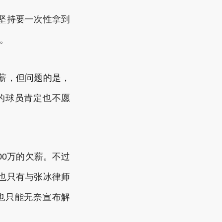
坚持要一次性拿到
。
薪，但问题的是，
的球员肯定也不愿
00万的欠薪。不过
也只有与张冰律师
也只能无奈宣布解