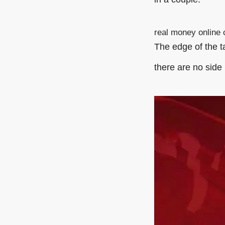
real money online
The edge of the t
there are no side b