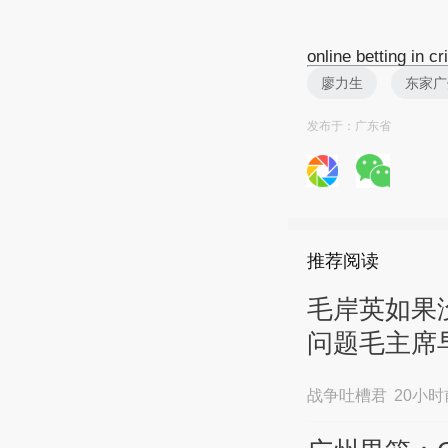
online betting in cr
廖力生
东家广
发布于：广东省
推荐阅读
毛岸英如果
问题毛主席
战争吐槽君
20小时