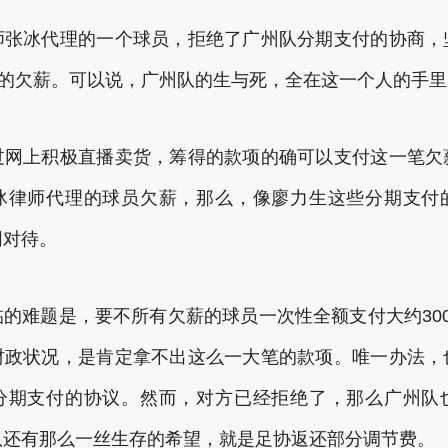
师张冰代理的一个球员，拒绝了广州队分期支付的协商，
万的欠薪。可以说，广州队的生与死，全在这一个人的手里
过网上积极直播卖货，筹得的款项的确可以支付这一笔欠
冰律师代理的球员欠薪，那么，像廖力生这些分期支付
同对待。
的难题是，要不所有欠薪的球员一次性全额支付大约30
财政状况，是肯定拿不出这么一大笔的款项。唯一办法，
分期支付的协议。然而，对方已经拒绝了，那么广州队
队还有那么一丝生存的希望，就是足协返还部分调节费。