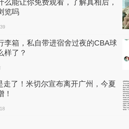
什么能让你免费观看，了解真相后，
浏览吗
39
行李箱，私自带进宿舍过夜的CBA球
么样了？
前
：还是走了！米切尔宣布离开广州，今夏
增！
.18