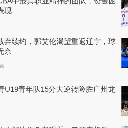
CBA中最具职业精神的团队，资金困
表现
放弃续约，郭艾伦渴望重返辽宁，球
无奈
时前
青U19青年队15分大逆转险胜广州龙
前