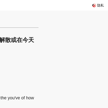
隐私
解散或在今天
r the you've of how