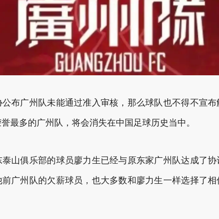
协公布广州队未能通过准入审核，那么球队也不得不宣布
荣誉最多的广州队，将会消失在中国足球历史当中。
东泰山俱乐部的球员廖力生已经与原东家广州队达成了协
他前广州队的欠薪球员，也大多数和廖力生一样选择了相