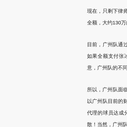
现在，只剩下律
全额，大约130
目前，广州队通
如果全额支付张
意，广州队的不
所以，广州队面临
以广州队目前的
代理的球员达成
散！当然，广州