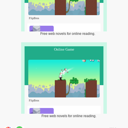
Free web novels for online reading.
Free web novels for online reading.