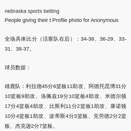
nebraska sports betting
People giving their t Profile photo for Anonymous
全场具体比分（活塞队在后）：34-38、36-29、33-
31、38-37。
球员数据：
雄鹿队：利拉德45分6篮板11助攻、阿德托昆博31分
10篮板9助攻、洛佩兹19分10篮板4助攻、米德尔顿
17分4篮板4助攻、比斯利11分2篮板1助攻、康诺顿
10分4篮板1助攻、波蒂斯4分3篮板、克劳德2分2篮
板、杰克逊2分7篮板。