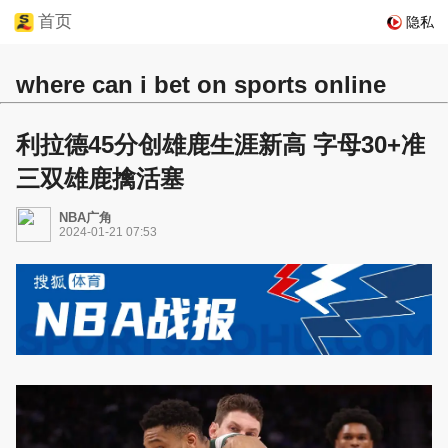
首页
隐私
where can i bet on sports online
利拉德45分创雄鹿生涯新高 字母30+准
三双雄鹿擒活塞
NBA广角
2024-01-21 07:53