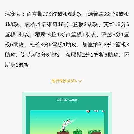
活塞队：伯克斯33分7篮板6助攻、汤普森22分9篮板
1助攻、波格丹诺维奇19分1篮板2助攻、艾维18分6
篮板6助攻、穆斯卡拉13分1篮板1助攻、萨瑟9分1篮
板5助攻、杜伦8分9篮板1助攻、加里纳利8分1篮板3
助攻、诺克斯3分3篮板、海耶斯2分1篮板5助攻、怀
斯曼1篮板。
展开剩余
46
%