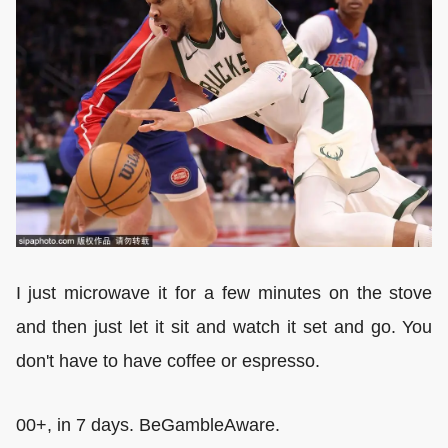
I just microwave it for a few minutes on the stove
and then just let it sit and watch it set and go. You
don't have to have coffee or espresso.
00+, in 7 days. BeGambleAware.